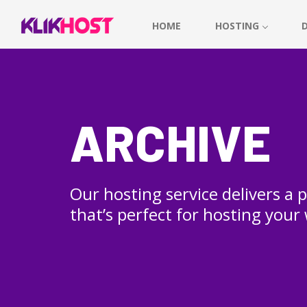
HOME
HOSTING
ARCHIVE
Our hosting service delivers a
that’s perfect for hosting your