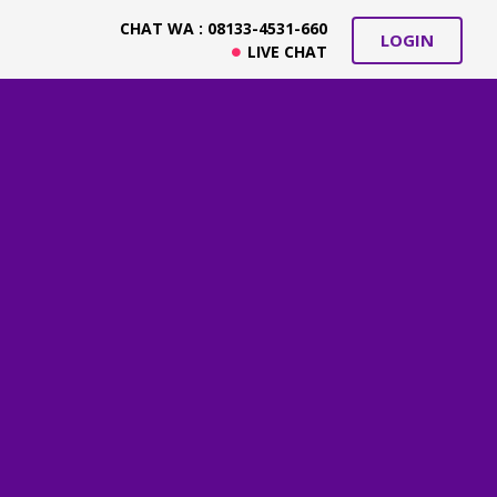
CHAT WA : 08133-4531-660
LOGIN
LIVE CHAT