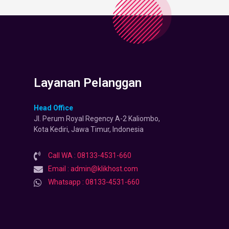
Layanan Pelanggan
Head Office
Jl. Perum Royal Regency A-2 Kaliombo,
Kota Kediri, Jawa Timur, Indonesia
Call WA : 08133-4531-660
Email : admin@klikhost.com
Whatsapp : 08133-4531-660