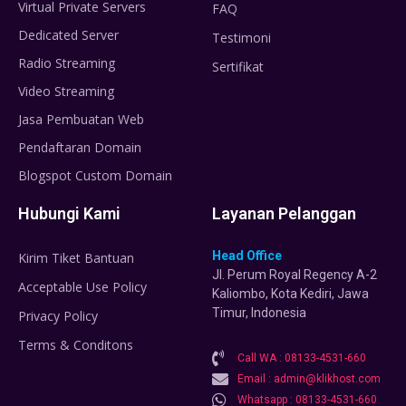
Virtual Private Servers
FAQ
Dedicated Server
Testimoni
Radio Streaming
Sertifikat
Video Streaming
Jasa Pembuatan Web
Pendaftaran Domain
Blogspot Custom Domain
Hubungi Kami
Layanan Pelanggan
Head Office
Kirim Tiket Bantuan
Jl. Perum Royal Regency A-2
Acceptable Use Policy
Kaliombo, Kota Kediri, Jawa
Timur, Indonesia
Privacy Policy
Terms & Conditons
Call WA : 08133-4531-660
Email : admin@klikhost.com
Whatsapp : 08133-4531-660