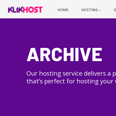
HOME
HOSTING
ARCHIVE
Our hosting service delivers a
that’s perfect for hosting your