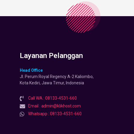
Layanan Pelanggan
Head Office
Jl. Perum Royal Regency A-2 Kaliombo,
Kota Kediri, Jawa Timur, Indonesia
Call WA : 08133-4531-660
Email : admin@klikhost.com
Whatsapp : 08133-4531-660