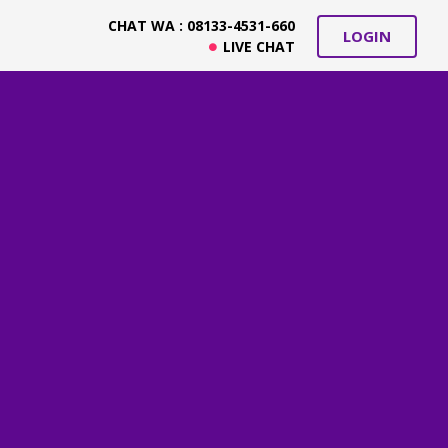
CHAT WA : 08133-4531-660
LOGIN
LIVE CHAT