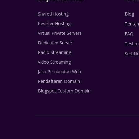
Shared Hosting
Blog
Reseller Hosting
Tentan
Virtual Private Servers
FAQ
Dedicated Server
Testim
Radio Streaming
Sertifik
Video Streaming
Jasa Pembuatan Web
Pendaftaran Domain
Blogspot Custom Domain