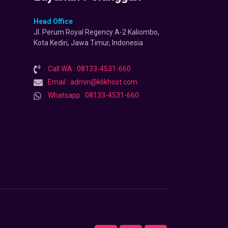
Head Office
Jl. Perum Royal Regency A-2 Kaliombo,
Kota Kediri, Jawa Timur, Indonesia
Call WA : 08133-4531-660
Email : admin@klikhost.com
Whatsapp : 08133-4531-660