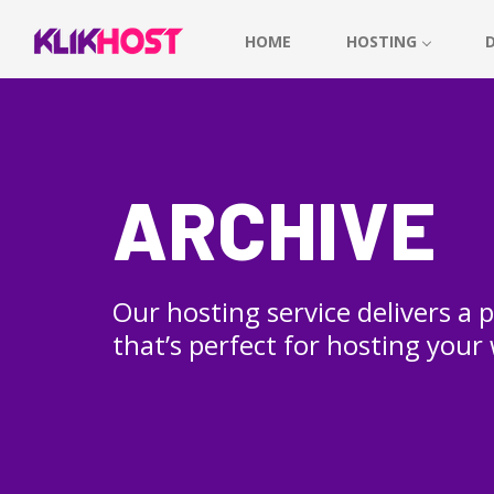
HOME
HOSTING
ARCHIVE
Our hosting service delivers a
that’s perfect for hosting your