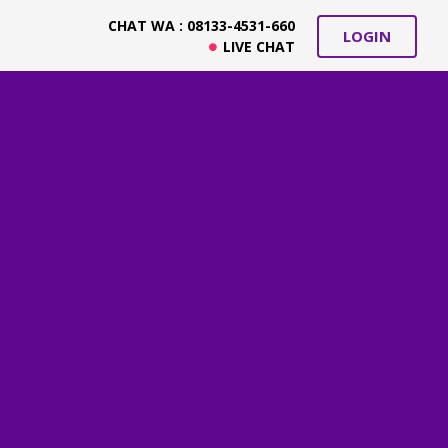
CHAT WA : 08133-4531-660
LOGIN
LIVE CHAT