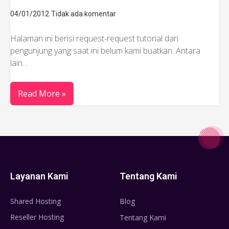
04/01/2012
Tidak ada komentar
Halaman ini berisi request-request tutorial dari
pengunjung yang saat ini belum kami buatkan. Antara
lain…
Read More »
Layanan Kami
Tentang Kami
Shared Hosting
Blog
Reseller Hosting
Tentang Kami