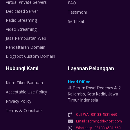
Virtual Private Servers
FAQ
Dedicated Server
Testimoni
Radio Streaming
Sertifikat
Video Streaming
Jasa Pembuatan Web
Pendaftaran Domain
Blogspot Custom Domain
Hubungi Kami
Layanan Pelanggan
Head Office
Kirim Tiket Bantuan
Jl. Perum Royal Regency A-2
Acceptable Use Policy
Kaliombo, Kota Kediri, Jawa
Timur, Indonesia
Privacy Policy
Terms & Conditons
Call WA : 08133-4531-660
Email : admin@klikhost.com
Whatsapp : 08133-4531-660