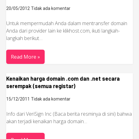
20/05/2012
Tidak ada komentar
Untuk mempermudah Anda dalam mentransfer domain
Anda dari provider lain ke klikhost.com, ikuti langkah-
langkah berikut…
Read More »
Kenaikan harga domain .com dan .net secara
serempak (semua registar)
15/12/2011
Tidak ada komentar
Info dari VeriSign Inc (Baca berita resminya di sini) bahwa
akan terjadi kenaikan harga domain…