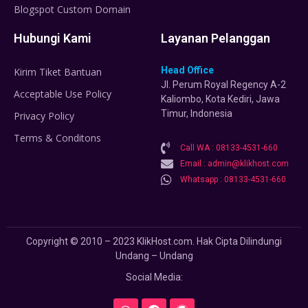
Blogspot Custom Domain
Hubungi Kami
Layanan Pelanggan
Head Office
Kirim Tiket Bantuan
Jl. Perum Royal Regency A-2
Acceptable Use Policy
Kaliombo, Kota Kediri, Jawa
Timur, Indonesia
Privacy Policy
Terms & Conditons
Call WA : 08133-4531-660
Email : admin@klikhost.com
Whatsapp : 08133-4531-660
Copyright © 2010 – 2023 KlikHost.com. Hak Cipta Dilindungi
Undang – Undang
Social Media: