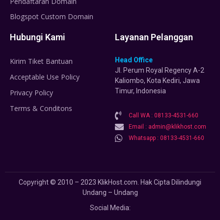
Pendaftaran Domain
Blogspot Custom Domain
Hubungi Kami
Layanan Pelanggan
Head Office
Kirim Tiket Bantuan
Jl. Perum Royal Regency A-2
Acceptable Use Policy
Kaliombo, Kota Kediri, Jawa
Timur, Indonesia
Privacy Policy
Terms & Conditons
Call WA : 08133-4531-660
Email : admin@klikhost.com
Whatsapp : 08133-4531-660
Copyright © 2010 – 2023 KlikHost.com. Hak Cipta Dilindungi
Undang – Undang
Social Media: