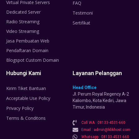
Virtual Private Servers
FAQ
Dedicated Server
Testimoni
Radio Streaming
Sertifikat
Video Streaming
Jasa Pembuatan Web
Pendaftaran Domain
Blogspot Custom Domain
Hubungi Kami
Layanan Pelanggan
Head Office
Kirim Tiket Bantuan
Jl. Perum Royal Regency A-2
Acceptable Use Policy
Kaliombo, Kota Kediri, Jawa
Timur, Indonesia
Privacy Policy
Terms & Conditons
Call WA : 08133-4531-660
Email : admin@klikhost.com
Whatsapp : 08133-4531-660