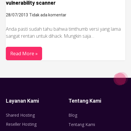
vulnerability scanner
28/07/2013
Tidak ada komentar
Anda pasti sudah tahu bahwa timthumb versi yang lama
sangat rentan untuk dihack. Mungkin saja…
Read More »
Layanan Kami
Tentang Kami
Shared Hosting
Blog
Reseller Hosting
Tentang Kami