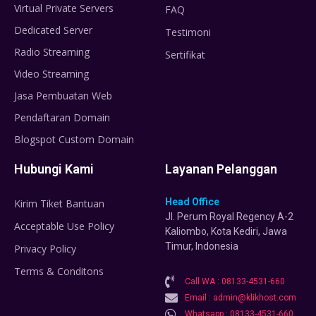
Virtual Private Servers
FAQ
Dedicated Server
Testimoni
Radio Streaming
Sertifikat
Video Streaming
Jasa Pembuatan Web
Pendaftaran Domain
Blogspot Custom Domain
Hubungi Kami
Layanan Pelanggan
Head Office
Kirim Tiket Bantuan
Jl. Perum Royal Regency A-2
Acceptable Use Policy
Kaliombo, Kota Kediri, Jawa
Timur, Indonesia
Privacy Policy
Terms & Conditons
Call WA : 08133-4531-660
Email : admin@klikhost.com
Whatsapp : 08133-4531-660