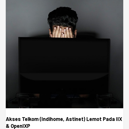
Akses Telkom (Indihome, Astinet) Lemot Pada IIX
& OpenIXP