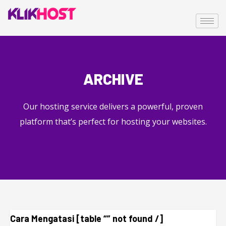
ARCHIVE
Our hosting service delivers a powerful, proven
platform that’s perfect for hosting your websites.
Cara Mengatasi [table “” not found /]