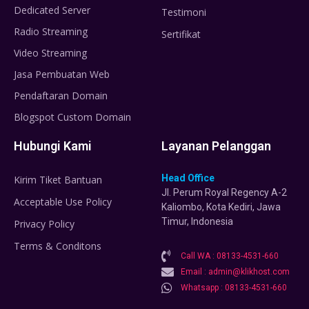
Dedicated Server
Testimoni
Radio Streaming
Sertifikat
Video Streaming
Jasa Pembuatan Web
Pendaftaran Domain
Blogspot Custom Domain
Hubungi Kami
Layanan Pelanggan
Head Office
Kirim Tiket Bantuan
Jl. Perum Royal Regency A-2
Acceptable Use Policy
Kaliombo, Kota Kediri, Jawa
Timur, Indonesia
Privacy Policy
Terms & Conditons
Call WA : 08133-4531-660
Email : admin@klikhost.com
Whatsapp : 08133-4531-660