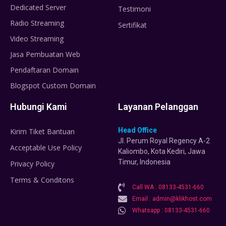
Dedicated Server
Testimoni
Radio Streaming
Sertifikat
Video Streaming
Jasa Pembuatan Web
Pendaftaran Domain
Blogspot Custom Domain
Hubungi Kami
Layanan Pelanggan
Head Office
Kirim Tiket Bantuan
Jl. Perum Royal Regency A-2
Acceptable Use Policy
Kaliombo, Kota Kediri, Jawa
Timur, Indonesia
Privacy Policy
Terms & Conditons
Call WA : 08133-4531-660
Email : admin@klikhost.com
Whatsapp : 08133-4531-660