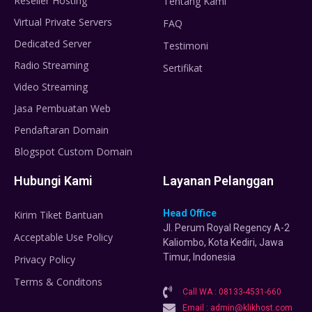
Reseller Hosting
Tentang Kami
Virtual Private Servers
FAQ
Dedicated Server
Testimoni
Radio Streaming
Sertifikat
Video Streaming
Jasa Pembuatan Web
Pendaftaran Domain
Blogspot Custom Domain
Hubungi Kami
Layanan Pelanggan
Head Office
Kirim Tiket Bantuan
Jl. Perum Royal Regency A-2
Acceptable Use Policy
Kaliombo, Kota Kediri, Jawa
Timur, Indonesia
Privacy Policy
Terms & Conditons
Call WA : 08133-4531-660
Email : admin@klikhost.com