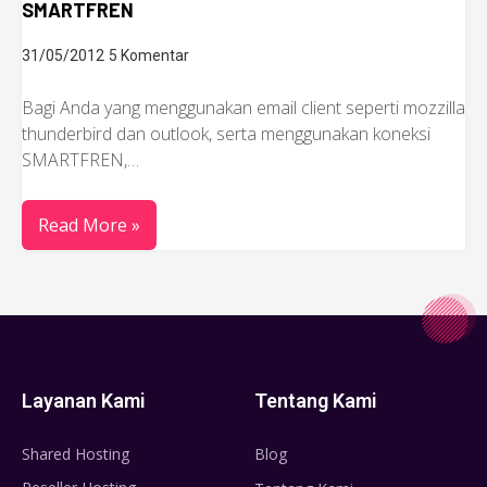
SMARTFREN
31/05/2012
5 Komentar
Bagi Anda yang menggunakan email client seperti mozzilla
thunderbird dan outlook, serta menggunakan koneksi
SMARTFREN,…
Read More »
Layanan Kami
Tentang Kami
Shared Hosting
Blog