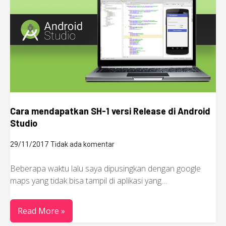
Cara mendapatkan SH-1 versi Release di Android
Studio
29/11/2017
Tidak ada komentar
Beberapa waktu lalu saya dipusingkan dengan google
maps yang tidak bisa tampil di aplikasi yang…
Read More »