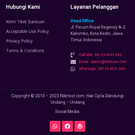
Hubungi Kami
Layanan Pelanggan
Head Office
Kirim Tiket Bantuan
Jl. Perum Royal Regency A-2
Acceptable Use Policy
Kaliombo, Kota Kediri, Jawa
Timur, Indonesia
Privacy Policy
Terms & Conditons
Call WA : 08133-4531-660
Email : admin@klikhost.com
Whatsapp : 08133-4531-660
Copyright © 2010 – 2023 KlikHost.com. Hak Cipta Dilindungi
Undang – Undang
Social Media: