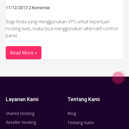
11/12/2013
2 Komentar
Bagi Anda yang menggunakan VPS untuk keperluan
hosting web, maka bisa menggunakan alternatif control
panel…
Read More »
Layanan Kami
Tentang Kami
Shared Hosting
Blog
Reseller Hosting
Tentang Kami