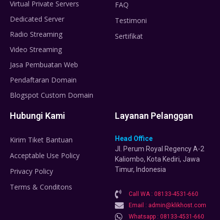
Virtual Private Servers
FAQ
Dedicated Server
Testimoni
Radio Streaming
Sertifikat
Video Streaming
Jasa Pembuatan Web
Pendaftaran Domain
Blogspot Custom Domain
Hubungi Kami
Layanan Pelanggan
Head Office
Kirim Tiket Bantuan
Jl. Perum Royal Regency A-2
Acceptable Use Policy
Kaliombo, Kota Kediri, Jawa
Timur, Indonesia
Privacy Policy
Terms & Conditons
Call WA : 08133-4531-660
Email : admin@klikhost.com
Whatsapp : 08133-4531-660