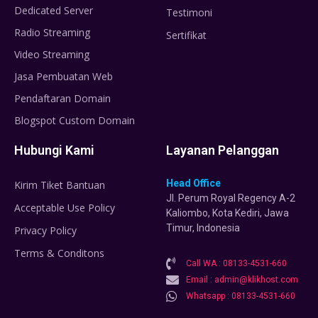
Dedicated Server
Testimoni
Radio Streaming
Sertifikat
Video Streaming
Jasa Pembuatan Web
Pendaftaran Domain
Blogspot Custom Domain
Hubungi Kami
Layanan Pelanggan
Head Office
Kirim Tiket Bantuan
Jl. Perum Royal Regency A-2
Acceptable Use Policy
Kaliombo, Kota Kediri, Jawa
Timur, Indonesia
Privacy Policy
Terms & Conditons
Call WA : 08133-4531-660
Email : admin@klikhost.com
Whatsapp : 08133-4531-660