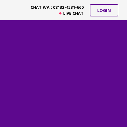
CHAT WA : 08133-4531-660
LOGIN
LIVE CHAT