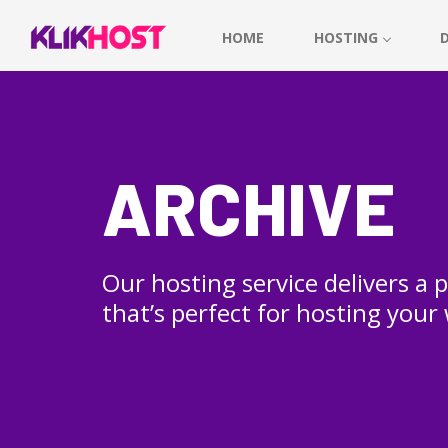
HOME
HOSTING
ARCHIVE
Our hosting service delivers a
that’s perfect for hosting your