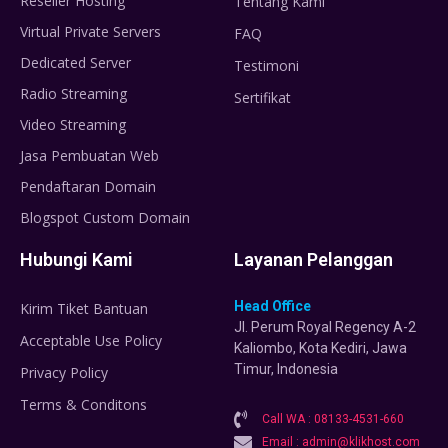
Reseller Hosting
Tentang Kami
Virtual Private Servers
FAQ
Dedicated Server
Testimoni
Radio Streaming
Sertifikat
Video Streaming
Jasa Pembuatan Web
Pendaftaran Domain
Blogspot Custom Domain
Hubungi Kami
Layanan Pelanggan
Head Office
Kirim Tiket Bantuan
Jl. Perum Royal Regency A-2
Acceptable Use Policy
Kaliombo, Kota Kediri, Jawa
Timur, Indonesia
Privacy Policy
Terms & Conditons
Call WA : 08133-4531-660
Email : admin@klikhost.com