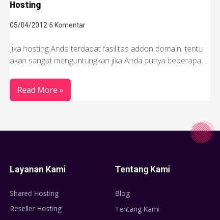
Hosting
05/04/2012
6 Komentar
Jika hosting Anda terdapat fasilitas addon domain, tentu
akan sangat menguntungkan jika Anda punya beberapa…
Read More »
Layanan Kami
Tentang Kami
Shared Hosting
Blog
Reseller Hosting
Tentang Kami