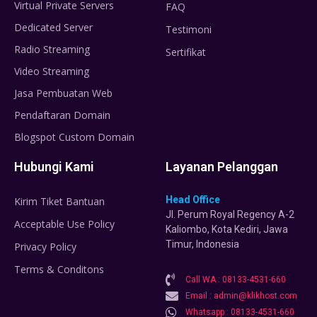
Virtual Private Servers
FAQ
Dedicated Server
Testimoni
Radio Streaming
Sertifikat
Video Streaming
Jasa Pembuatan Web
Pendaftaran Domain
Blogspot Custom Domain
Hubungi Kami
Layanan Pelanggan
Head Office
Kirim Tiket Bantuan
Jl. Perum Royal Regency A-2
Acceptable Use Policy
Kaliombo, Kota Kediri, Jawa
Timur, Indonesia
Privacy Policy
Terms & Conditons
Call WA : 08133-4531-660
Email : admin@klikhost.com
Whatsapp : 08133-4531-660