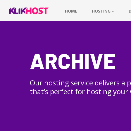
HOME
HOSTING
ARCHIVE
Our hosting service delivers a
that’s perfect for hosting your