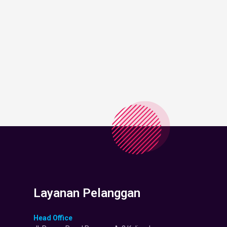
Layanan Pelanggan
Head Office