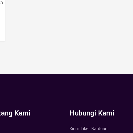
ya
tang Kami
Hubungi Kami
Kirim Tiket Bantuan