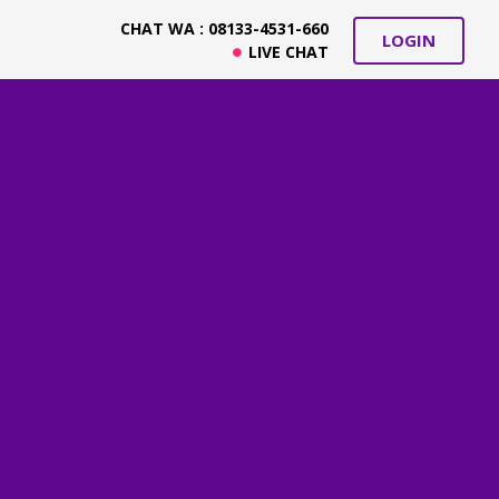
CHAT WA : 08133-4531-660
LOGIN
LIVE CHAT