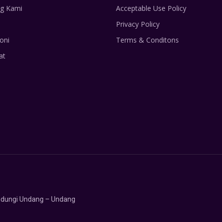
g Kami
Acceptable Use Policy
Privacy Policy
oni
Terms & Conditons
at
lindungi Undang – Undang