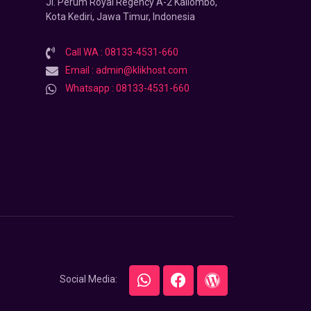
Jl. Perum Royal Regency A-2 Kaliombo,
Kota Kediri, Jawa Timur, Indonesia
Call WA : 08133-4531-660
Email : admin@klikhost.com
Whatsapp : 08133-4531-660
Social Media: