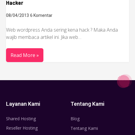
Hacker
08/04/2013
6 Komentar
Web wordpress Anda sering kena hack ? Maka Anda
wajib membaca artikel ini. Jika web…
Read More »
Layanan Kami
Tentang Kami
Shared Hosting
Blog
Reseller Hosting
Tentang Kami