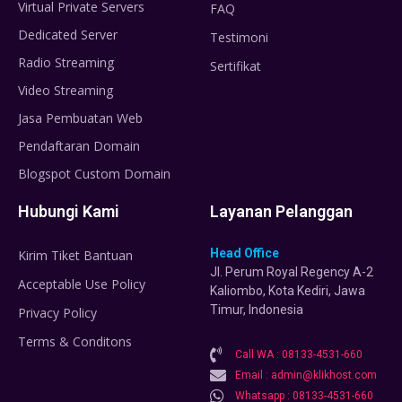
Virtual Private Servers
FAQ
Dedicated Server
Testimoni
Radio Streaming
Sertifikat
Video Streaming
Jasa Pembuatan Web
Pendaftaran Domain
Blogspot Custom Domain
Hubungi Kami
Layanan Pelanggan
Head Office
Kirim Tiket Bantuan
Jl. Perum Royal Regency A-2
Acceptable Use Policy
Kaliombo, Kota Kediri, Jawa
Timur, Indonesia
Privacy Policy
Terms & Conditons
Call WA : 08133-4531-660
Email : admin@klikhost.com
Whatsapp : 08133-4531-660