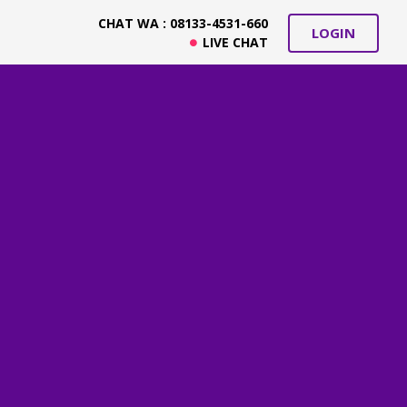
CHAT WA : 08133-4531-660
LOGIN
LIVE CHAT