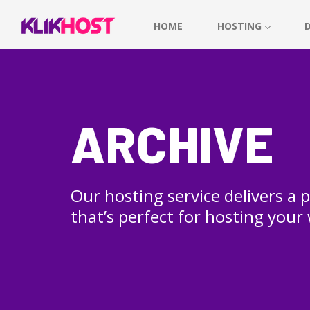
HOME
HOSTING
ARCHIVE
Our hosting service delivers a
that’s perfect for hosting your