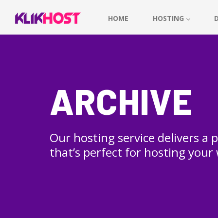
HOME
HOSTING
ARCHIVE
Our hosting service delivers a
that’s perfect for hosting your