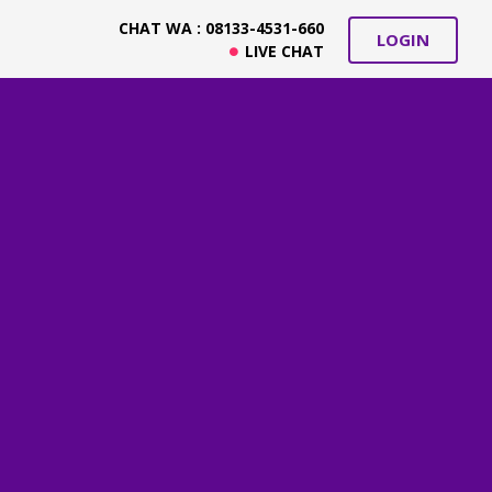
CHAT WA : 08133-4531-660
LOGIN
LIVE CHAT