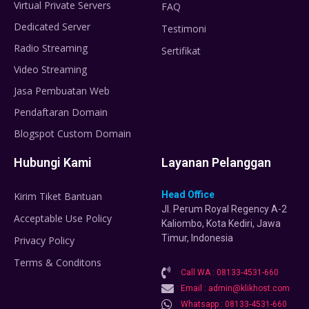
Virtual Private Servers
FAQ
Dedicated Server
Testimoni
Radio Streaming
Sertifikat
Video Streaming
Jasa Pembuatan Web
Pendaftaran Domain
Blogspot Custom Domain
Hubungi Kami
Layanan Pelanggan
Head Office
Kirim Tiket Bantuan
Jl. Perum Royal Regency A-2
Acceptable Use Policy
Kaliombo, Kota Kediri, Jawa
Timur, Indonesia
Privacy Policy
Terms & Conditons
Call WA : 08133-4531-660
Email : admin@klikhost.com
Whatsapp : 08133-4531-660