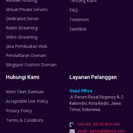
Reseller Hosting
Tentang Kami
Virtual Private Servers
FAQ
Dedicated Server
Testimoni
Radio Streaming
Sertifikat
Video Streaming
Jasa Pembuatan Web
Pendaftaran Domain
Blogspot Custom Domain
Hubungi Kami
Layanan Pelanggan
Head Office
Kirim Tiket Bantuan
Jl. Perum Royal Regency A-2
Acceptable Use Policy
Kaliombo, Kota Kediri, Jawa
Timur, Indonesia
Privacy Policy
Terms & Conditons
Call WA : 08133-4531-660
Email : admin@klikhost.com