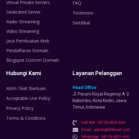
Virtual Private Servers
FAQ
Dedicated Server
Testimoni
Radio Streaming
Sertifikat
Video Streaming
Jasa Pembuatan Web
Pendaftaran Domain
Blogspot Custom Domain
Hubungi Kami
Layanan Pelanggan
Head Office
Kirim Tiket Bantuan
Jl. Perum Royal Regency A-2
Acceptable Use Policy
Kaliombo, Kota Kediri, Jawa
Timur, Indonesia
Privacy Policy
Terms & Conditons
Call WA : 08133-4531-660
Email : admin@klikhost.com
Whatsapp : 08133-4531-660