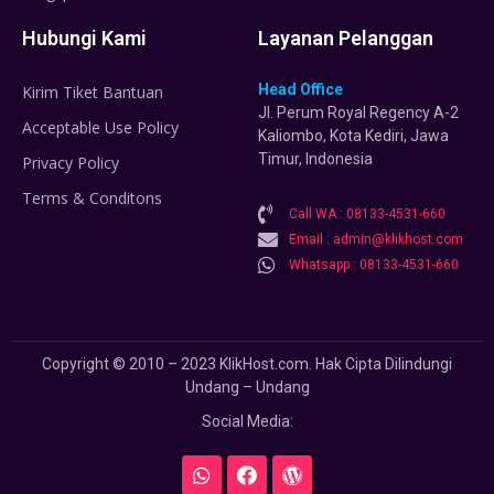
Hubungi Kami
Layanan Pelanggan
Head Office
Kirim Tiket Bantuan
Jl. Perum Royal Regency A-2
Acceptable Use Policy
Kaliombo, Kota Kediri, Jawa
Timur, Indonesia
Privacy Policy
Terms & Conditons
Call WA : 08133-4531-660
Email : admin@klikhost.com
Whatsapp : 08133-4531-660
Copyright © 2010 – 2023 KlikHost.com. Hak Cipta Dilindungi
Undang – Undang
Social Media: