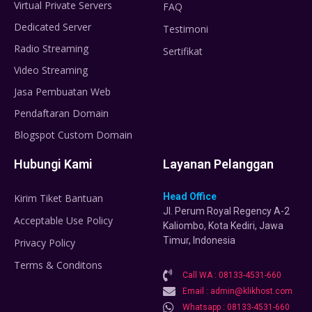
Virtual Private Servers
FAQ
Dedicated Server
Testimoni
Radio Streaming
Sertifikat
Video Streaming
Jasa Pembuatan Web
Pendaftaran Domain
Blogspot Custom Domain
Hubungi Kami
Layanan Pelanggan
Head Office
Kirim Tiket Bantuan
Jl. Perum Royal Regency A-2
Acceptable Use Policy
Kaliombo, Kota Kediri, Jawa
Timur, Indonesia
Privacy Policy
Terms & Conditons
Call WA : 08133-4531-660
Email : admin@klikhost.com
Whatsapp : 08133-4531-660