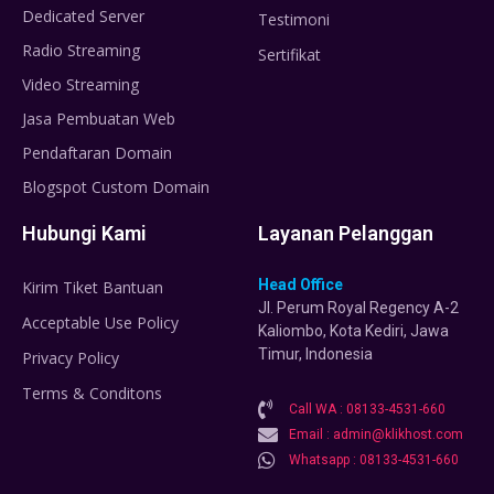
Dedicated Server
Testimoni
Radio Streaming
Sertifikat
Video Streaming
Jasa Pembuatan Web
Pendaftaran Domain
Blogspot Custom Domain
Hubungi Kami
Layanan Pelanggan
Head Office
Kirim Tiket Bantuan
Jl. Perum Royal Regency A-2
Acceptable Use Policy
Kaliombo, Kota Kediri, Jawa
Timur, Indonesia
Privacy Policy
Terms & Conditons
Call WA : 08133-4531-660
Email : admin@klikhost.com
Whatsapp : 08133-4531-660