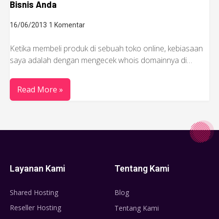
Bisnis Anda
16/06/2013
1 Komentar
Ketika membeli produk di sebuah toko online, kebiasaan
saya adalah dengan mengecek whois domainnya di…
Read More »
Layanan Kami
Tentang Kami
Shared Hosting
Blog
Reseller Hosting
Tentang Kami