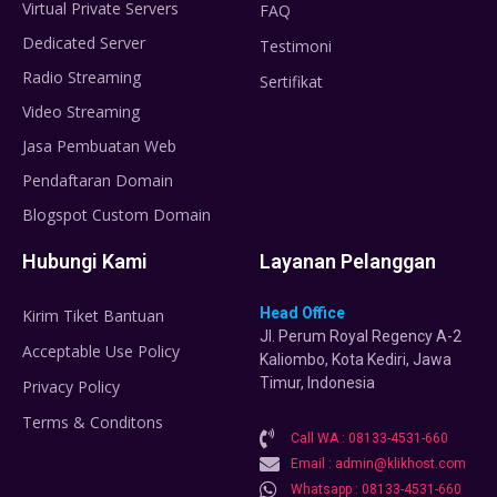
Virtual Private Servers
FAQ
Dedicated Server
Testimoni
Radio Streaming
Sertifikat
Video Streaming
Jasa Pembuatan Web
Pendaftaran Domain
Blogspot Custom Domain
Hubungi Kami
Layanan Pelanggan
Head Office
Kirim Tiket Bantuan
Jl. Perum Royal Regency A-2
Acceptable Use Policy
Kaliombo, Kota Kediri, Jawa
Timur, Indonesia
Privacy Policy
Terms & Conditons
Call WA : 08133-4531-660
Email : admin@klikhost.com
Whatsapp : 08133-4531-660