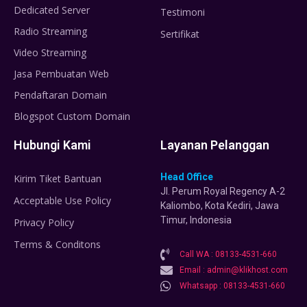
Dedicated Server
Testimoni
Radio Streaming
Sertifikat
Video Streaming
Jasa Pembuatan Web
Pendaftaran Domain
Blogspot Custom Domain
Hubungi Kami
Layanan Pelanggan
Head Office
Kirim Tiket Bantuan
Jl. Perum Royal Regency A-2
Acceptable Use Policy
Kaliombo, Kota Kediri, Jawa
Timur, Indonesia
Privacy Policy
Terms & Conditons
Call WA : 08133-4531-660
Email : admin@klikhost.com
Whatsapp : 08133-4531-660