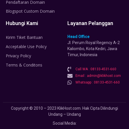
Pendaftaran Domain
Blogspot Custom Domain
Hubungi Kami
Layanan Pelanggan
Head Office
Kirim Tiket Bantuan
Jl. Perum Royal Regency A-2
Acceptable Use Policy
Kaliombo, Kota Kediri, Jawa
Timur, Indonesia
Privacy Policy
Terms & Conditons
Call WA : 08133-4531-660
Email : admin@klikhost.com
Whatsapp : 08133-4531-660
Copyright © 2010 – 2023 KlikHost.com. Hak Cipta Dilindungi
Undang – Undang
Social Media: