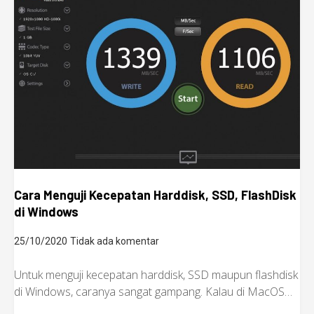
Cara Menguji Kecepatan Harddisk, SSD, FlashDisk
di Windows
25/10/2020
Tidak ada komentar
Untuk menguji kecepatan harddisk, SSD maupun flashdisk
di Windows, caranya sangat gampang. Kalau di MacOS…