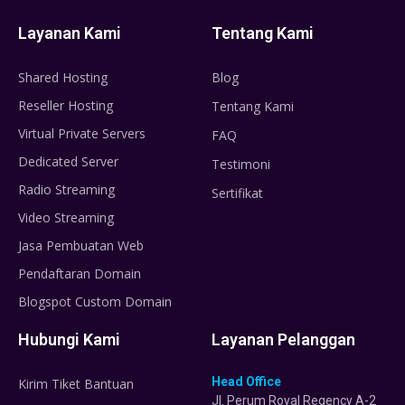
Layanan Kami
Tentang Kami
Shared Hosting
Blog
Reseller Hosting
Tentang Kami
Virtual Private Servers
FAQ
Dedicated Server
Testimoni
Radio Streaming
Sertifikat
Video Streaming
Jasa Pembuatan Web
Pendaftaran Domain
Blogspot Custom Domain
Hubungi Kami
Layanan Pelanggan
Head Office
Kirim Tiket Bantuan
Jl. Perum Royal Regency A-2