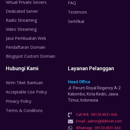
Virtual Private Servers
FAQ
Dedicated Server
Testimoni
Radio Streaming
Sertifikat
Video Streaming
Jasa Pembuatan Web
Pendaftaran Domain
Blogspot Custom Domain
Hubungi Kami
Layanan Pelanggan
Head Office
Kirim Tiket Bantuan
Jl. Perum Royal Regency A-2
Acceptable Use Policy
Kaliombo, Kota Kediri, Jawa
Timur, Indonesia
Privacy Policy
Terms & Conditons
Call WA : 08133-4531-660
Email : admin@klikhost.com
Whatsapp : 08133-4531-660