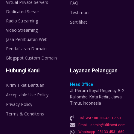
Virtual Private Servers
FAQ
Dedicated Server
Testimoni
Radio Streaming
Sertifikat
Video Streaming
Jasa Pembuatan Web
Pendaftaran Domain
Blogspot Custom Domain
Hubungi Kami
Layanan Pelanggan
Head Office
Kirim Tiket Bantuan
Jl. Perum Royal Regency A-2
Acceptable Use Policy
Kaliombo, Kota Kediri, Jawa
Timur, Indonesia
Privacy Policy
Terms & Conditons
Call WA : 08133-4531-660
Email : admin@klikhost.com
Whatsapp : 08133-4531-660