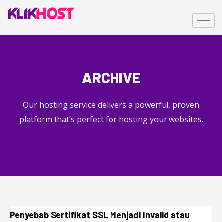
ARCHIVE
Our hosting service delivers a powerful, proven
platform that’s perfect for hosting your websites.
Penyebab Sertifikat SSL Menjadi Invalid atau