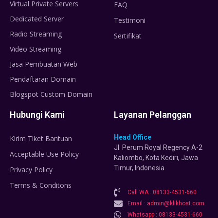
Virtual Private Servers
FAQ
Dedicated Server
Testimoni
Radio Streaming
Sertifikat
Video Streaming
Jasa Pembuatan Web
Pendaftaran Domain
Blogspot Custom Domain
Hubungi Kami
Layanan Pelanggan
Head Office
Kirim Tiket Bantuan
Jl. Perum Royal Regency A-2
Acceptable Use Policy
Kaliombo, Kota Kediri, Jawa
Timur, Indonesia
Privacy Policy
Terms & Conditons
Call WA : 08133-4531-660
Email : admin@klikhost.com
Whatsapp : 08133-4531-660