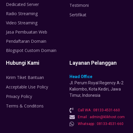
Dedicated Server
Testimoni
Radio Streaming
Sertifikat
Video Streaming
Jasa Pembuatan Web
Pendaftaran Domain
Blogspot Custom Domain
Hubungi Kami
Layanan Pelanggan
Head Office
Kirim Tiket Bantuan
Jl. Perum Royal Regency A-2
Acceptable Use Policy
Kaliombo, Kota Kediri, Jawa
Timur, Indonesia
Privacy Policy
Terms & Conditons
Call WA : 08133-4531-660
Email : admin@klikhost.com
Whatsapp : 08133-4531-660