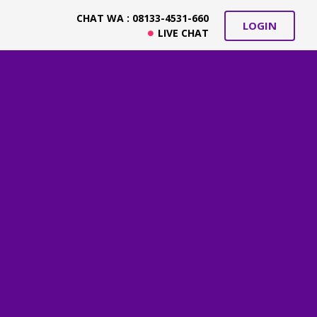
CHAT WA : 08133-4531-660
LOGIN
LIVE CHAT