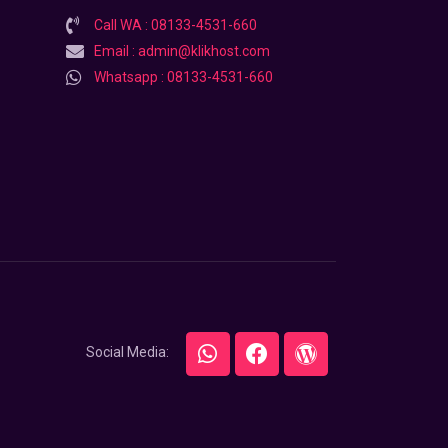
Call WA : 08133-4531-660
Email : admin@klikhost.com
Whatsapp : 08133-4531-660
Social Media: