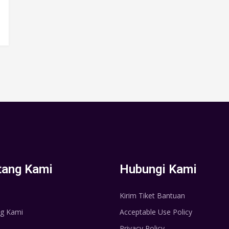
tang Kami
Hubungi Kami
Kirim Tiket Bantuan
g Kami
Acceptable Use Policy
Privacy Policy