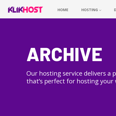
HOME
HOSTING
ARCHIVE
Our hosting service delivers a
that’s perfect for hosting your