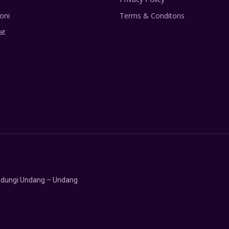
oni
Terms & Conditons
at
lindungi Undang – Undang