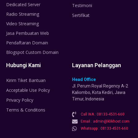
Dedicated Server
Testimoni
Radio Streaming
Sertifikat
Video Streaming
Jasa Pembuatan Web
Pendaftaran Domain
Blogspot Custom Domain
Hubungi Kami
Layanan Pelanggan
Head Office
Kirim Tiket Bantuan
Jl. Perum Royal Regency A-2
Acceptable Use Policy
Kaliombo, Kota Kediri, Jawa
Timur, Indonesia
Privacy Policy
Terms & Conditons
Call WA : 08133-4531-660
Email : admin@klikhost.com
Whatsapp : 08133-4531-660