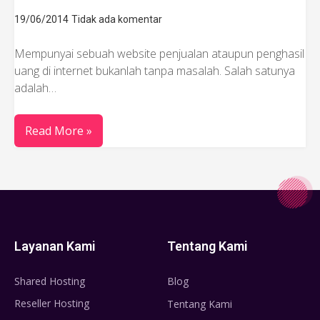
19/06/2014
Tidak ada komentar
Mempunyai sebuah website penjualan ataupun penghasil
uang di internet bukanlah tanpa masalah. Salah satunya
adalah…
Read More »
Layanan Kami
Tentang Kami
Shared Hosting
Blog
Reseller Hosting
Tentang Kami