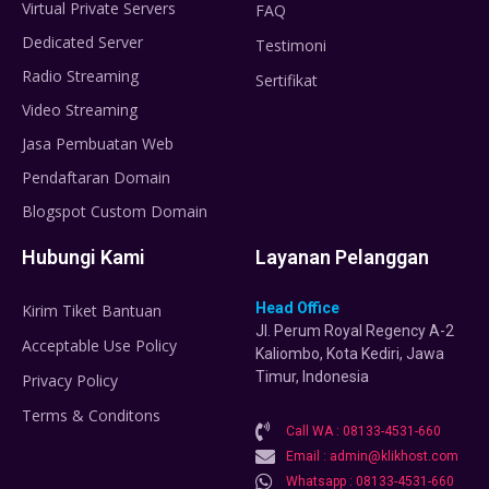
Virtual Private Servers
FAQ
Dedicated Server
Testimoni
Radio Streaming
Sertifikat
Video Streaming
Jasa Pembuatan Web
Pendaftaran Domain
Blogspot Custom Domain
Hubungi Kami
Layanan Pelanggan
Head Office
Kirim Tiket Bantuan
Jl. Perum Royal Regency A-2
Acceptable Use Policy
Kaliombo, Kota Kediri, Jawa
Timur, Indonesia
Privacy Policy
Terms & Conditons
Call WA : 08133-4531-660
Email : admin@klikhost.com
Whatsapp : 08133-4531-660