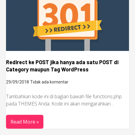
Redirect ke POST jika hanya ada satu POST di
Category maupun Tag WordPress
29/09/2018
Tidak ada komentar
Tambahkan kode ini di bagian bawah file functions.php
pada THEMES Anda. Kode ini akan mengarahkan…
Read More »