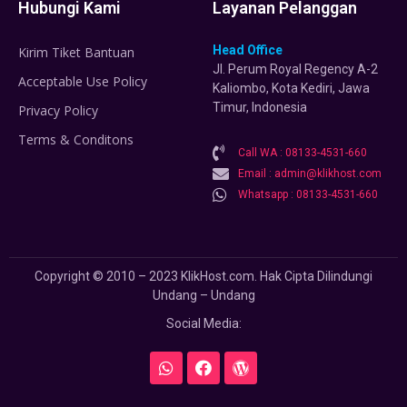
Hubungi Kami
Layanan Pelanggan
Head Office
Kirim Tiket Bantuan
Jl. Perum Royal Regency A-2
Acceptable Use Policy
Kaliombo, Kota Kediri, Jawa
Timur, Indonesia
Privacy Policy
Terms & Conditons
Call WA : 08133-4531-660
Email : admin@klikhost.com
Whatsapp : 08133-4531-660
Copyright © 2010 – 2023 KlikHost.com. Hak Cipta Dilindungi
Undang – Undang
Social Media: