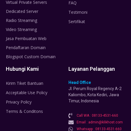
Virtual Private Servers
FAQ
Dedicated Server
Testimoni
Radio Streaming
Sertifikat
Video Streaming
Jasa Pembuatan Web
Pendaftaran Domain
Blogspot Custom Domain
Hubungi Kami
Layanan Pelanggan
Head Office
Kirim Tiket Bantuan
Jl. Perum Royal Regency A-2
Acceptable Use Policy
Kaliombo, Kota Kediri, Jawa
Timur, Indonesia
Privacy Policy
Terms & Conditons
Call WA : 08133-4531-660
Email : admin@klikhost.com
Whatsapp : 08133-4531-660