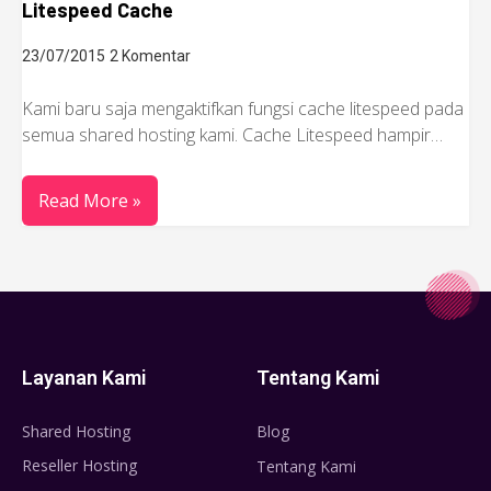
Litespeed Cache
23/07/2015
2 Komentar
Kami baru saja mengaktifkan fungsi cache litespeed pada
semua shared hosting kami. Cache Litespeed hampir…
Read More »
Layanan Kami
Tentang Kami
Shared Hosting
Blog
Reseller Hosting
Tentang Kami