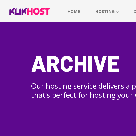
HOME
HOSTING
ARCHIVE
Our hosting service delivers a
that’s perfect for hosting your