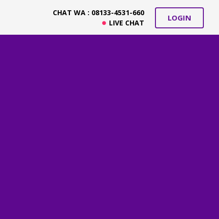
CHAT WA : 08133-4531-660
LOGIN
LIVE CHAT