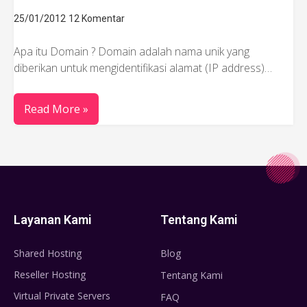
25/01/2012
12 Komentar
Apa itu Domain ? Domain adalah nama unik yang
diberikan untuk mengidentifikasi alamat (IP address)…
Read More »
Layanan Kami
Tentang Kami
Shared Hosting
Blog
Reseller Hosting
Tentang Kami
Virtual Private Servers
FAQ