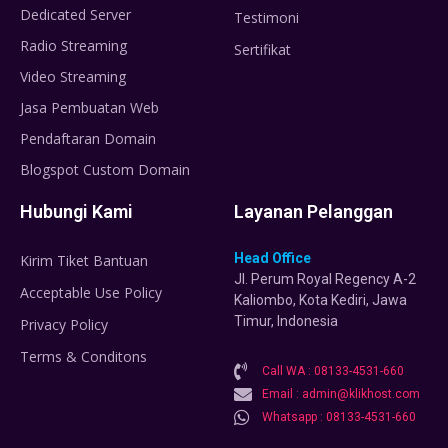
Dedicated Server
Testimoni
Radio Streaming
Sertifikat
Video Streaming
Jasa Pembuatan Web
Pendaftaran Domain
Blogspot Custom Domain
Hubungi Kami
Layanan Pelanggan
Head Office
Kirim Tiket Bantuan
Jl. Perum Royal Regency A-2
Acceptable Use Policy
Kaliombo, Kota Kediri, Jawa
Timur, Indonesia
Privacy Policy
Terms & Conditons
Call WA : 08133-4531-660
Email : admin@klikhost.com
Whatsapp : 08133-4531-660