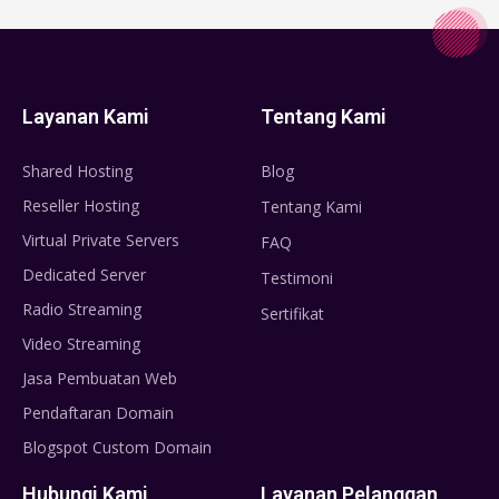
Layanan Kami
Tentang Kami
Shared Hosting
Blog
Reseller Hosting
Tentang Kami
Virtual Private Servers
FAQ
Dedicated Server
Testimoni
Radio Streaming
Sertifikat
Video Streaming
Jasa Pembuatan Web
Pendaftaran Domain
Blogspot Custom Domain
Hubungi Kami
Layanan Pelanggan