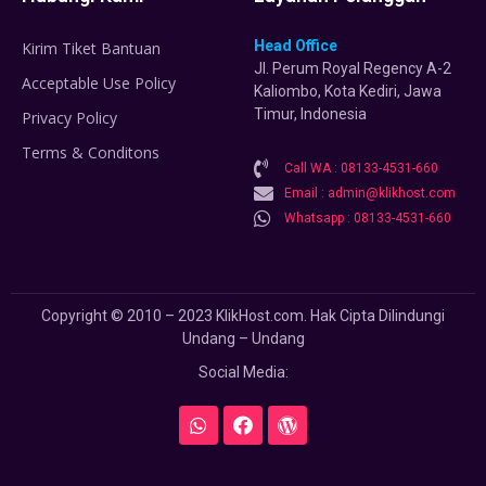
Head Office
Kirim Tiket Bantuan
Jl. Perum Royal Regency A-2
Acceptable Use Policy
Kaliombo, Kota Kediri, Jawa
Timur, Indonesia
Privacy Policy
Terms & Conditons
Call WA : 08133-4531-660
Email : admin@klikhost.com
Whatsapp : 08133-4531-660
Copyright © 2010 – 2023 KlikHost.com. Hak Cipta Dilindungi
Undang – Undang
Social Media: