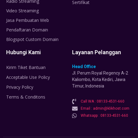
Radio Streaming
Sertifikat
Video Streaming
Jasa Pembuatan Web
Pendaftaran Domain
Blogspot Custom Domain
Hubungi Kami
Layanan Pelanggan
Head Office
Kirim Tiket Bantuan
Jl. Perum Royal Regency A-2
Acceptable Use Policy
Kaliombo, Kota Kediri, Jawa
Timur, Indonesia
Privacy Policy
Terms & Conditons
Call WA : 08133-4531-660
Email : admin@klikhost.com
Whatsapp : 08133-4531-660