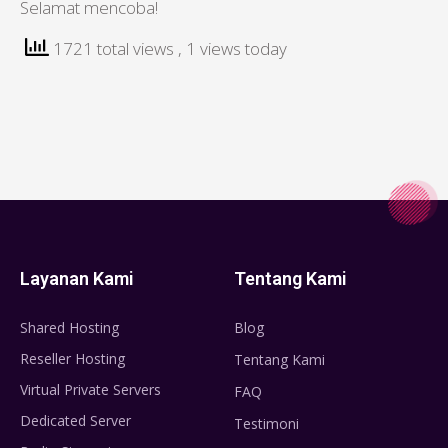
Selamat mencoba!
1721 total views
, 1 views today
Layanan Kami
Tentang Kami
Shared Hosting
Blog
Reseller Hosting
Tentang Kami
Virtual Private Servers
FAQ
Dedicated Server
Testimoni