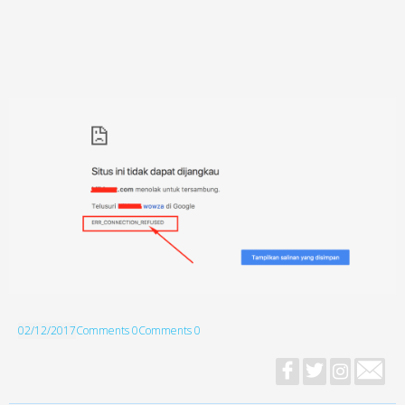
02/12/2017
Comments 0
Comments 0