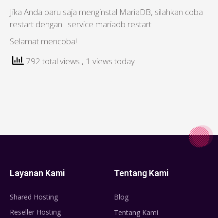
Jika Anda baru saja menginstal MariaDB, silahkan coba
restart dengan : service mariadb restart
Selamat mencoba!
792 total views
, 1 views today
Layanan Kami
Tentang Kami
Shared Hosting
Blog
Reseller Hosting
Tentang Kami