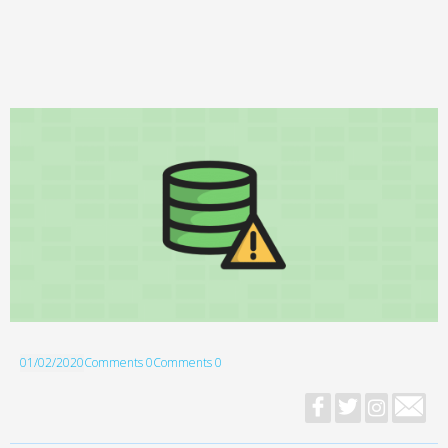
01/02/2020
Comments 0
Comments 0