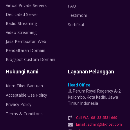
Virtual Private Servers
FAQ
Dedicated Server
Testimoni
Radio Streaming
Sertifikat
Video Streaming
Jasa Pembuatan Web
Pendaftaran Domain
Blogspot Custom Domain
Hubungi Kami
Layanan Pelanggan
Head Office
Kirim Tiket Bantuan
Jl. Perum Royal Regency A-2
Acceptable Use Policy
Kaliombo, Kota Kediri, Jawa
Timur, Indonesia
Privacy Policy
Terms & Conditons
Call WA : 08133-4531-660
Email : admin@klikhost.com