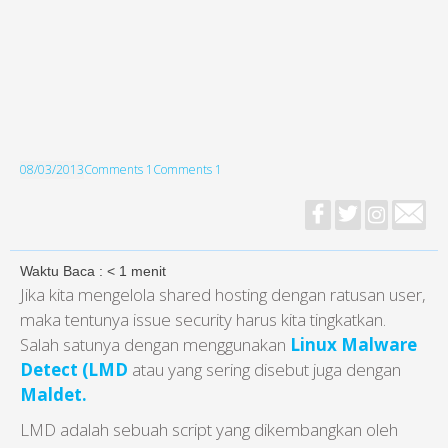
08/03/2013
Comments 1
Comments 1
Waktu Baca :
< 1
menit
Jika kita mengelola shared hosting dengan ratusan user,
maka tentunya issue security harus kita tingkatkan.
Salah satunya dengan menggunakan
Linux Malware
Detect (LMD
atau yang sering disebut juga dengan
Maldet.
LMD adalah sebuah script yang dikembangkan oleh