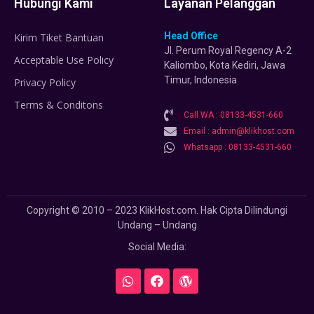
Hubungi Kami
Layanan Pelanggan
Head Office
Kirim Tiket Bantuan
Jl. Perum Royal Regency A-2
Acceptable Use Policy
Kaliombo, Kota Kediri, Jawa
Timur, Indonesia
Privacy Policy
Terms & Conditons
Call WA : 08133-4531-660
Email : admin@klikhost.com
Whatsapp : 08133-4531-660
Copyright © 2010 – 2023 KlikHost.com. Hak Cipta Dilindungi
Undang – Undang
Social Media: