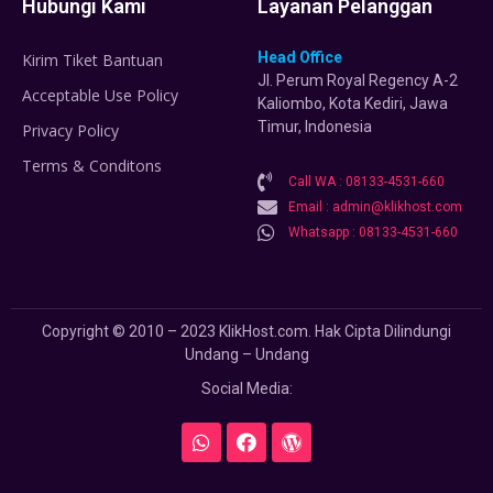
Hubungi Kami
Layanan Pelanggan
Head Office
Kirim Tiket Bantuan
Jl. Perum Royal Regency A-2
Acceptable Use Policy
Kaliombo, Kota Kediri, Jawa
Timur, Indonesia
Privacy Policy
Terms & Conditons
Call WA : 08133-4531-660
Email : admin@klikhost.com
Whatsapp : 08133-4531-660
Copyright © 2010 – 2023 KlikHost.com. Hak Cipta Dilindungi
Undang – Undang
Social Media: