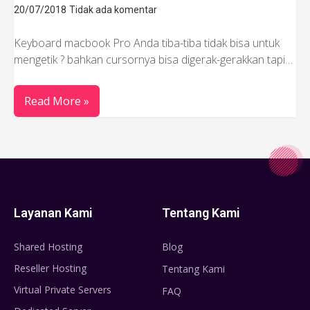
20/07/2018
Tidak ada komentar
Keyboard macbook Pro Anda tiba-tiba tidak bisa untuk
mengetik ? bahkan cursornya bisa digerak-gerakkan tapi…
Read More »
Layanan Kami
Tentang Kami
Shared Hosting
Blog
Reseller Hosting
Tentang Kami
Virtual Private Servers
FAQ