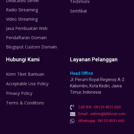
Dedicated Server
Testimoni
Radio Streaming
Sertifikat
Video Streaming
Jasa Pembuatan Web
Pendaftaran Domain
Blogspot Custom Domain
Hubungi Kami
Layanan Pelanggan
Head Office
Kirim Tiket Bantuan
Jl. Perum Royal Regency A-2
Acceptable Use Policy
Kaliombo, Kota Kediri, Jawa
Timur, Indonesia
Privacy Policy
Terms & Conditons
Call WA : 08133-4531-660
Email : admin@klikhost.com
Whatsapp : 08133-4531-660