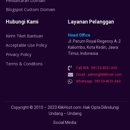
Pendaftaran Domain
Blogspot Custom Domain
Hubungi Kami
Layanan Pelanggan
Head Office
Kirim Tiket Bantuan
Jl. Perum Royal Regency A-2
Acceptable Use Policy
Kaliombo, Kota Kediri, Jawa
Timur, Indonesia
Privacy Policy
Terms & Conditons
Call WA : 08133-4531-660
Email : admin@klikhost.com
Whatsapp : 08133-4531-660
Copyright © 2010 – 2023 KlikHost.com. Hak Cipta Dilindungi
Undang – Undang
Social Media: